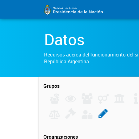
Datos
Recursos acerca del funcionamiento del sis
República Argentina.
Grupos
Organizaciones