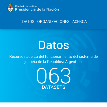
DATOS
ORGANIZACIONES
ACERCA
Datos
Recursos acerca del funcionamiento del sistema de
justicia de la República Argentina.
063
DATASETS