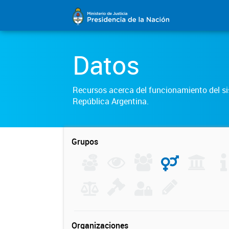
Datos
Recursos acerca del funcionamiento del sis
República Argentina.
Grupos
Organizaciones