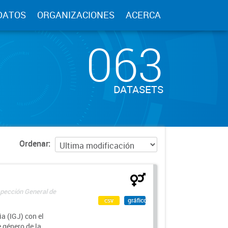
DATOS
ORGANIZACIONES
ACERCA
063
DATASETS
Ordenar
spección General de
csv
gráfico
a (IGJ) con el
e género de la