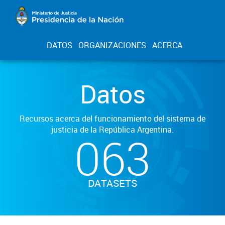
DATOS
ORGANIZACIONES
ACERCA
Datos
Recursos acerca del funcionamiento del sistema de
justicia de la República Argentina.
063
DATASETS