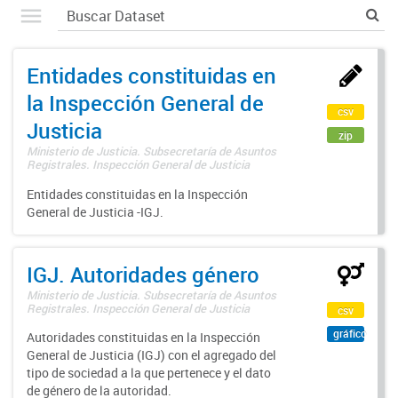
Entidades constituidas en
la Inspección General de
csv
Justicia
zip
Ministerio de Justicia. Subsecretaría de Asuntos
Registrales. Inspección General de Justicia
Entidades constituidas en la Inspección
General de Justicia -IGJ.
IGJ. Autoridades género
Ministerio de Justicia. Subsecretaría de Asuntos
Registrales. Inspección General de Justicia
csv
gráfico
Autoridades constituidas en la Inspección
General de Justicia (IGJ) con el agregado del
tipo de sociedad a la que pertenece y el dato
de género de la autoridad.