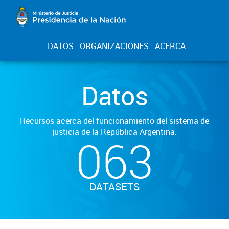
DATOS
ORGANIZACIONES
ACERCA
Datos
Recursos acerca del funcionamiento del sistema de
justicia de la República Argentina.
063
DATASETS