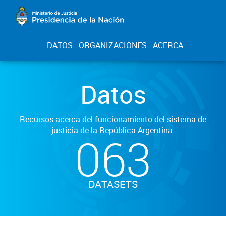
DATOS
ORGANIZACIONES
ACERCA
Datos
Recursos acerca del funcionamiento del sistema de
justicia de la República Argentina.
063
DATASETS