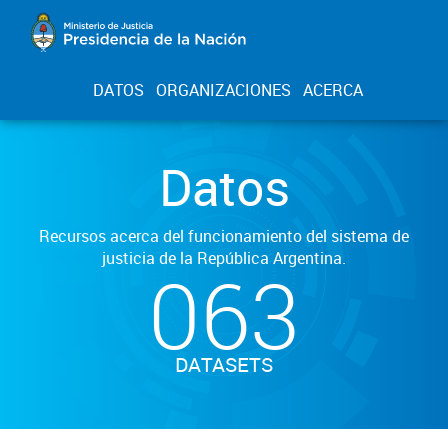
DATOS
ORGANIZACIONES
ACERCA
Datos
Recursos acerca del funcionamiento del sistema de
justicia de la República Argentina.
063
DATASETS