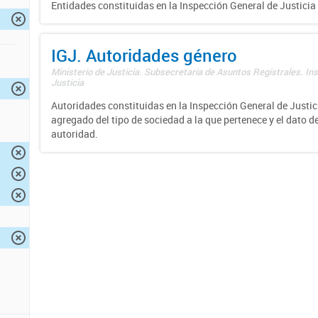
Entidades constituidas en la Inspección General de Justicia 
IGJ. Autoridades género
Ministerio de Justicia. Subsecretaría de Asuntos Registrales. In
Justicia
Autoridades constituidas en la Inspección General de Justici
agregado del tipo de sociedad a la que pertenece y el dato d
autoridad.