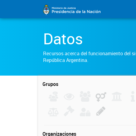
Datos
Recursos acerca del funcionamiento del sis
República Argentina.
Grupos
Organizaciones