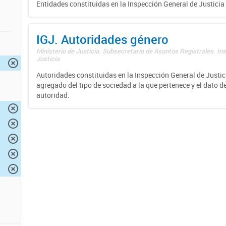
Entidades constituidas en la Inspección General de Justicia 
IGJ. Autoridades género
Ministerio de Justicia. Subsecretaría de Asuntos Registrales. In
Justicia
Autoridades constituidas en la Inspección General de Justici
agregado del tipo de sociedad a la que pertenece y el dato d
autoridad.