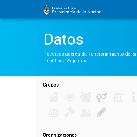
Datos
Recursos acerca del funcionamiento del sis
República Argentina.
Grupos
Organizaciones