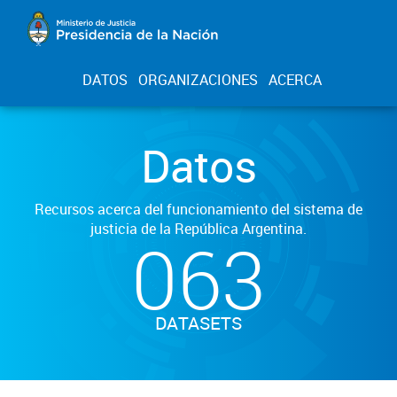
DATOS
ORGANIZACIONES
ACERCA
Datos
Recursos acerca del funcionamiento del sistema de
justicia de la República Argentina.
063
DATASETS