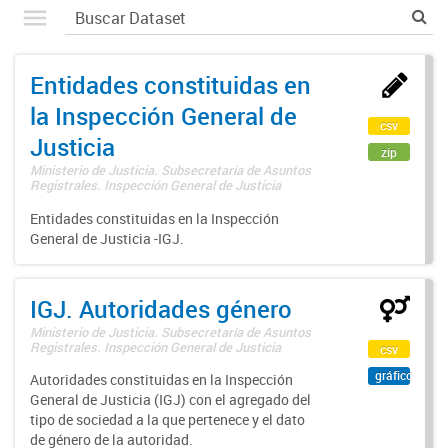
Entidades constituidas en
la Inspección General de
csv
Justicia
zip
Ministerio de Justicia. Subsecretaría de Asuntos
Registrales. Inspección General de Justicia
Entidades constituidas en la Inspección
General de Justicia -IGJ.
IGJ. Autoridades género
Ministerio de Justicia. Subsecretaría de Asuntos
Registrales. Inspección General de Justicia
csv
gráfico
Autoridades constituidas en la Inspección
General de Justicia (IGJ) con el agregado del
tipo de sociedad a la que pertenece y el dato
de género de la autoridad.