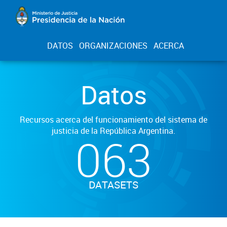
DATOS
ORGANIZACIONES
ACERCA
Datos
Recursos acerca del funcionamiento del sistema de
justicia de la República Argentina.
063
DATASETS