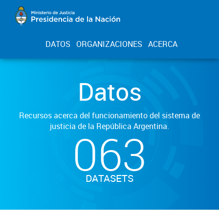
DATOS
ORGANIZACIONES
ACERCA
Datos
Recursos acerca del funcionamiento del sistema de
justicia de la República Argentina.
063
DATASETS