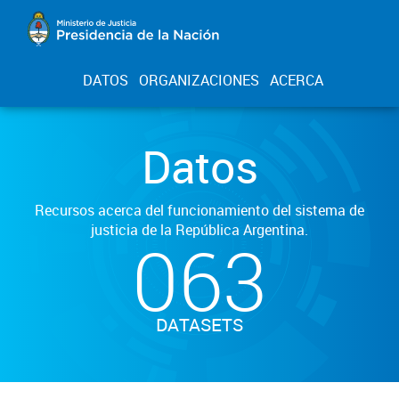
DATOS
ORGANIZACIONES
ACERCA
Datos
Recursos acerca del funcionamiento del sistema de
justicia de la República Argentina.
063
DATASETS