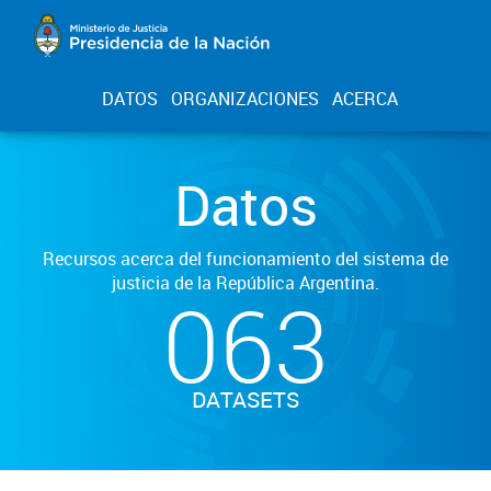
DATOS
ORGANIZACIONES
ACERCA
Datos
Recursos acerca del funcionamiento del sistema de
justicia de la República Argentina.
063
DATASETS