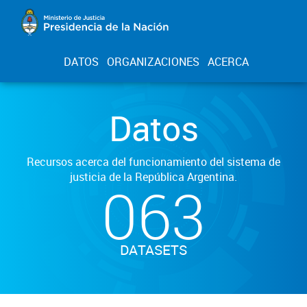
DATOS
ORGANIZACIONES
ACERCA
Datos
Recursos acerca del funcionamiento del sistema de
justicia de la República Argentina.
063
DATASETS