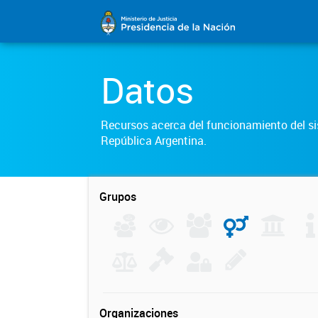
Datos
Recursos acerca del funcionamiento del sis
República Argentina.
Grupos
Organizaciones