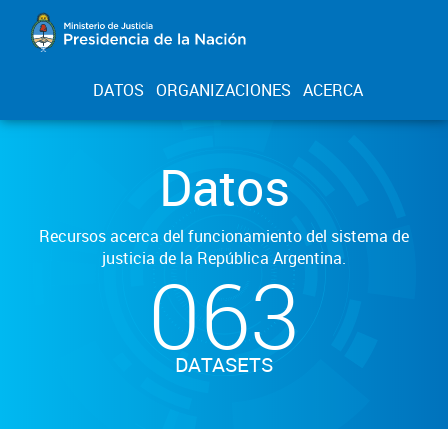
DATOS
ORGANIZACIONES
ACERCA
Datos
Recursos acerca del funcionamiento del sistema de
justicia de la República Argentina.
063
DATASETS