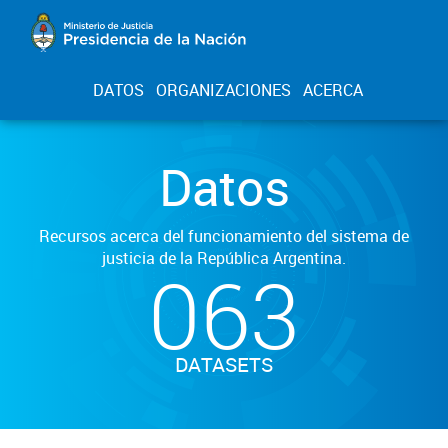
DATOS
ORGANIZACIONES
ACERCA
Datos
Recursos acerca del funcionamiento del sistema de
justicia de la República Argentina.
063
DATASETS