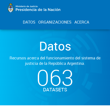
DATOS
ORGANIZACIONES
ACERCA
Datos
Recursos acerca del funcionamiento del sistema de
justicia de la República Argentina.
063
DATASETS