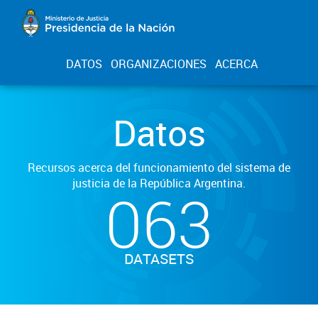
DATOS
ORGANIZACIONES
ACERCA
Datos
Recursos acerca del funcionamiento del sistema de
justicia de la República Argentina.
063
DATASETS