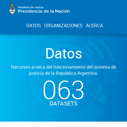
DATOS
ORGANIZACIONES
ACERCA
Datos
Recursos acerca del funcionamiento del sistema de
justicia de la República Argentina.
063
DATASETS