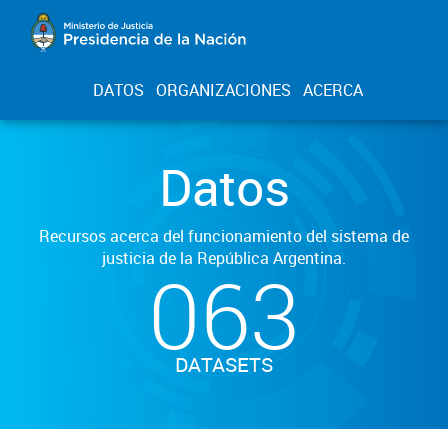
DATOS
ORGANIZACIONES
ACERCA
Datos
Recursos acerca del funcionamiento del sistema de
justicia de la República Argentina.
063
DATASETS