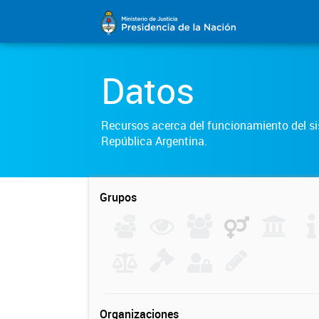
Datos
Recursos acerca del funcionamiento del sis
República Argentina.
Grupos
Organizaciones