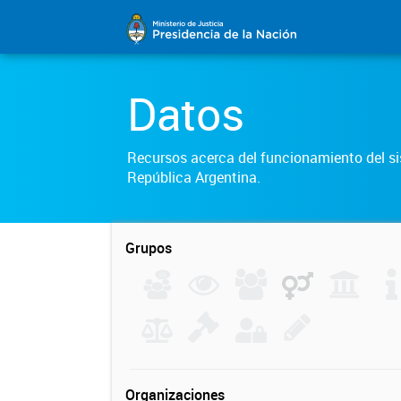
Datos
Recursos acerca del funcionamiento del sis
República Argentina.
Grupos
Organizaciones