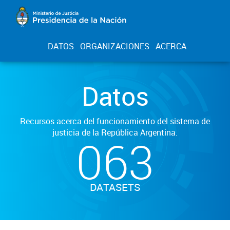
DATOS
ORGANIZACIONES
ACERCA
Datos
Recursos acerca del funcionamiento del sistema de
justicia de la República Argentina.
063
DATASETS