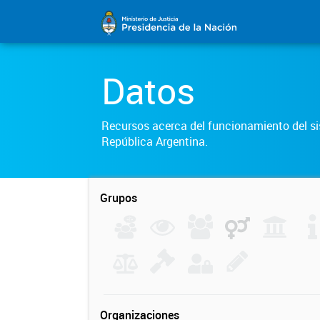
Datos
Recursos acerca del funcionamiento del sis
República Argentina.
Grupos
Organizaciones