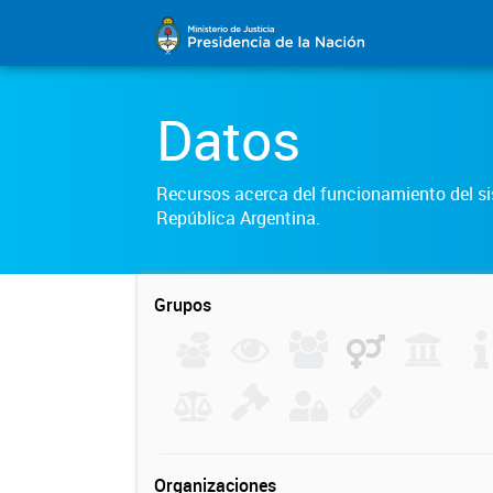
Datos
Recursos acerca del funcionamiento del sis
República Argentina.
Grupos
Organizaciones