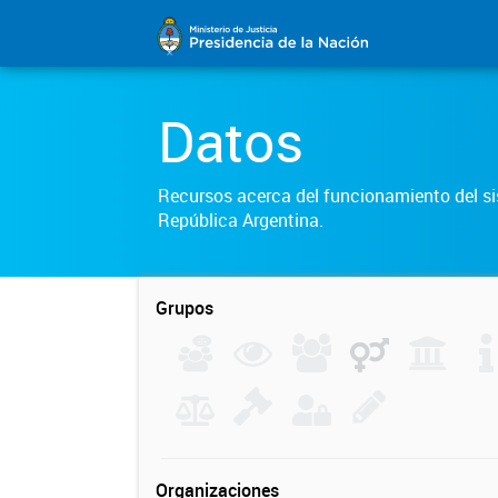
Datos
Recursos acerca del funcionamiento del sis
República Argentina.
Grupos
Organizaciones