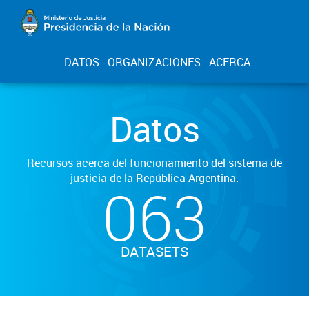
DATOS
ORGANIZACIONES
ACERCA
Datos
Recursos acerca del funcionamiento del sistema de
justicia de la República Argentina.
063
DATASETS