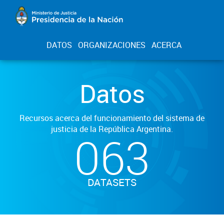
DATOS
ORGANIZACIONES
ACERCA
Datos
Recursos acerca del funcionamiento del sistema de
justicia de la República Argentina.
063
DATASETS