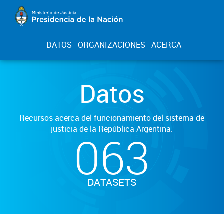
DATOS
ORGANIZACIONES
ACERCA
Datos
Recursos acerca del funcionamiento del sistema de
justicia de la República Argentina.
063
DATASETS