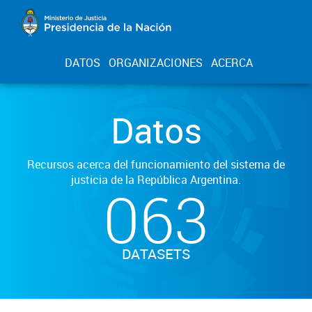
DATOS
ORGANIZACIONES
ACERCA
Datos
Recursos acerca del funcionamiento del sistema de
justicia de la República Argentina.
063
DATASETS