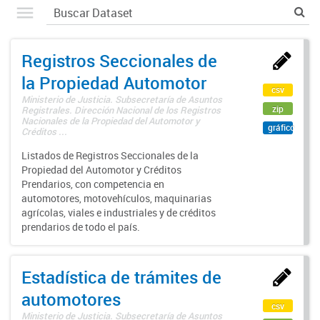
Registros Seccionales de
la Propiedad Automotor
csv
Ministerio de Justicia. Subsecretaría de Asuntos
zip
Registrales. Dirección Nacional de los Registros
Nacionales de la Propiedad del Automotor y
gráfico
Créditos ...
Listados de Registros Seccionales de la
Propiedad del Automotor y Créditos
Prendarios, con competencia en
automotores, motovehículos, maquinarias
agrícolas, viales e industriales y de créditos
prendarios de todo el país.
Estadística de trámites de
automotores
csv
Ministerio de Justicia. Subsecretaría de Asuntos