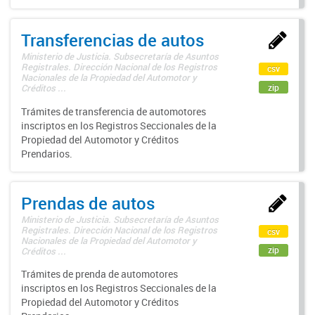
Transferencias de autos
Ministerio de Justicia. Subsecretaría de Asuntos
Registrales. Dirección Nacional de los Registros
csv
Nacionales de la Propiedad del Automotor y
zip
Créditos ...
Trámites de transferencia de automotores
inscriptos en los Registros Seccionales de la
Propiedad del Automotor y Créditos
Prendarios.
Prendas de autos
Ministerio de Justicia. Subsecretaría de Asuntos
Registrales. Dirección Nacional de los Registros
csv
Nacionales de la Propiedad del Automotor y
zip
Créditos ...
Trámites de prenda de automotores
inscriptos en los Registros Seccionales de la
Propiedad del Automotor y Créditos