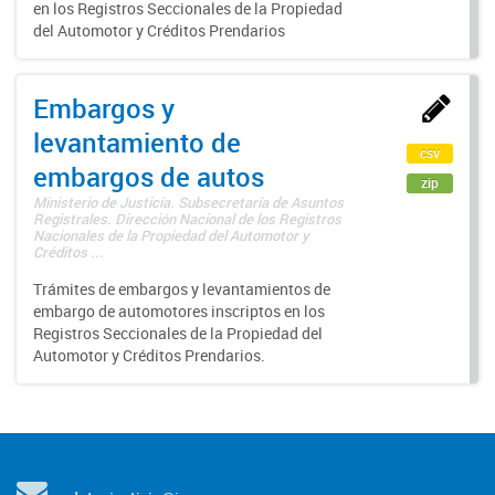
en los Registros Seccionales de la Propiedad
del Automotor y Créditos Prendarios
Embargos y
levantamiento de
csv
embargos de autos
zip
Ministerio de Justicia. Subsecretaría de Asuntos
Registrales. Dirección Nacional de los Registros
Nacionales de la Propiedad del Automotor y
Créditos ...
Trámites de embargos y levantamientos de
embargo de automotores inscriptos en los
Registros Seccionales de la Propiedad del
Automotor y Créditos Prendarios.