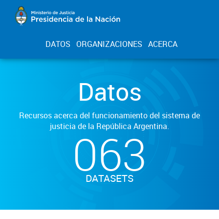
DATOS
ORGANIZACIONES
ACERCA
Datos
Recursos acerca del funcionamiento del sistema de
justicia de la República Argentina.
063
DATASETS