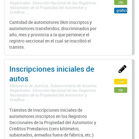
zip
Registrales. Dirección Nacional de los Registros
Nacionales de la Propiedad del Automotor y
gráfico
Créditos ...
Cantidad de automotores 0km inscriptos y
automotores transferidos, discriminados por
año, mes y provincia a la que pertenece el
registro seccional en el cual se inscribió el
trámite.
Inscripciones iniciales de
autos
csv
Ministerio de Justicia. Subsecretaría de Asuntos
zip
Registrales. Dirección Nacional de los Registros
Nacionales de la Propiedad del Automotor y
Créditos ...
Trámites de inscripciones iniciales de
automotores inscriptos en los Registros
Seccionales de la Propiedad del Automotor y
Créditos Prendarios (cero kilómetro,
subastados, armados fuera de fábrica, etc.)