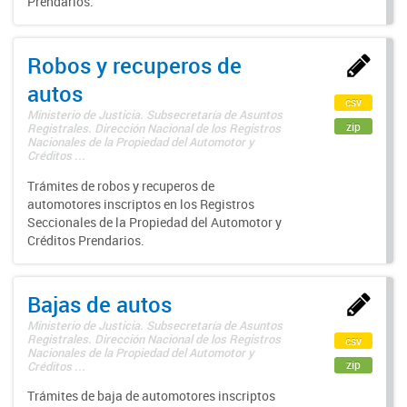
Prendarios.
Robos y recuperos de
autos
csv
Ministerio de Justicia. Subsecretaría de Asuntos
zip
Registrales. Dirección Nacional de los Registros
Nacionales de la Propiedad del Automotor y
Créditos ...
Trámites de robos y recuperos de
automotores inscriptos en los Registros
Seccionales de la Propiedad del Automotor y
Créditos Prendarios.
Bajas de autos
Ministerio de Justicia. Subsecretaría de Asuntos
Registrales. Dirección Nacional de los Registros
csv
Nacionales de la Propiedad del Automotor y
zip
Créditos ...
Trámites de baja de automotores inscriptos