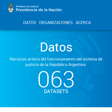
DATOS
ORGANIZACIONES
ACERCA
Datos
Recursos acerca del funcionamiento del sistema de
justicia de la República Argentina.
063
DATASETS