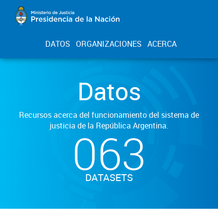
DATOS
ORGANIZACIONES
ACERCA
Datos
Recursos acerca del funcionamiento del sistema de
justicia de la República Argentina.
063
DATASETS