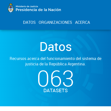
DATOS
ORGANIZACIONES
ACERCA
Datos
Recursos acerca del funcionamiento del sistema de
justicia de la República Argentina.
063
DATASETS