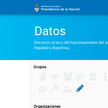
Datos
Recursos acerca del funcionamiento del sis
República Argentina.
Grupos
Organizaciones