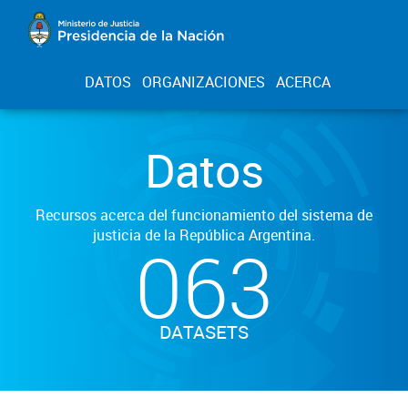
DATOS
ORGANIZACIONES
ACERCA
Datos
Recursos acerca del funcionamiento del sistema de
justicia de la República Argentina.
063
DATASETS