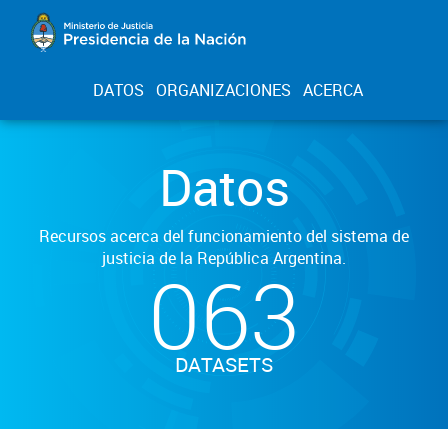
DATOS
ORGANIZACIONES
ACERCA
Datos
Recursos acerca del funcionamiento del sistema de
justicia de la República Argentina.
063
DATASETS