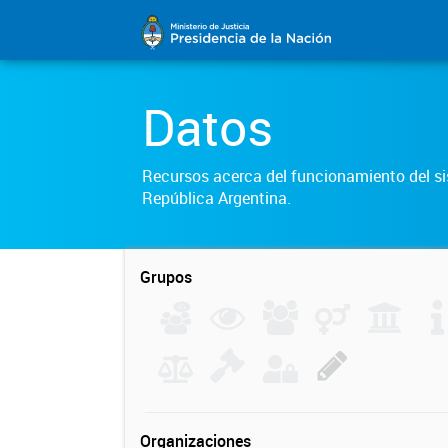
Datos
Recursos acerca del funcionamiento del sis
República Argentina.
Grupos
Organizaciones