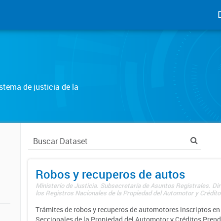
tema de justicia de la
Robos y recuperos de autos
Ministerio de Justicia. Subsecretaría de Asuntos Registrales. Di
los Registros Nacionales de la Propiedad del Automotor y Créditos
Trámites de robos y recuperos de automotores inscriptos en 
Seccionales de la Propiedad del Automotor y Créditos Prend