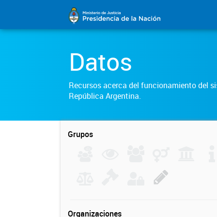
Datos
Recursos acerca del funcionamiento del sis
República Argentina.
Grupos
Organizaciones