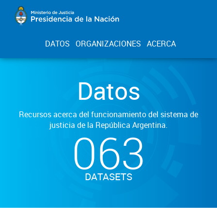
DATOS
ORGANIZACIONES
ACERCA
Datos
Recursos acerca del funcionamiento del sistema de
justicia de la República Argentina.
063
DATASETS