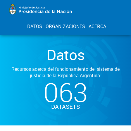
DATOS
ORGANIZACIONES
ACERCA
Datos
Recursos acerca del funcionamiento del sistema de
justicia de la República Argentina.
063
DATASETS