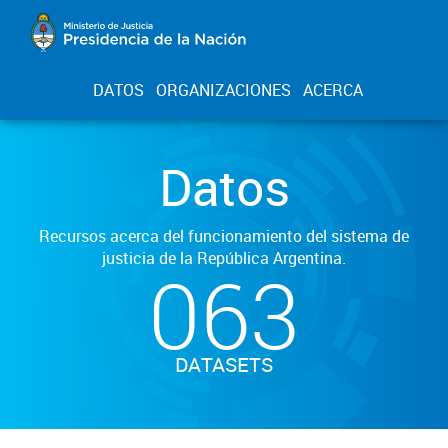
DATOS
ORGANIZACIONES
ACERCA
Datos
Recursos acerca del funcionamiento del sistema de
justicia de la República Argentina.
063
DATASETS