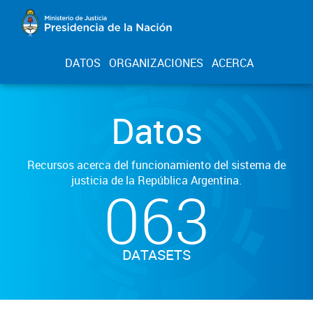
DATOS
ORGANIZACIONES
ACERCA
Datos
Recursos acerca del funcionamiento del sistema de
justicia de la República Argentina.
063
DATASETS