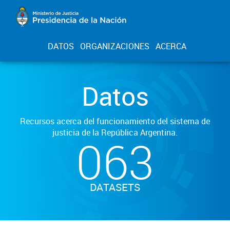
DATOS
ORGANIZACIONES
ACERCA
Datos
Recursos acerca del funcionamiento del sistema de
justicia de la República Argentina.
063
DATASETS