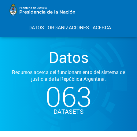
DATOS
ORGANIZACIONES
ACERCA
Datos
Recursos acerca del funcionamiento del sistema de
justicia de la República Argentina.
063
DATASETS