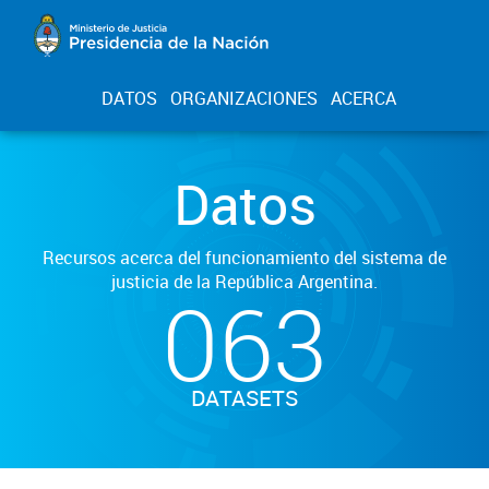
DATOS
ORGANIZACIONES
ACERCA
Datos
Recursos acerca del funcionamiento del sistema de
justicia de la República Argentina.
063
DATASETS