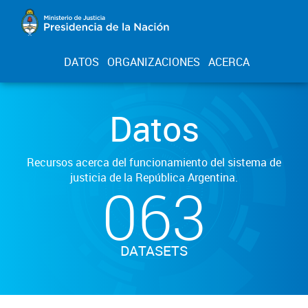
DATOS
ORGANIZACIONES
ACERCA
Datos
Recursos acerca del funcionamiento del sistema de
justicia de la República Argentina.
063
DATASETS