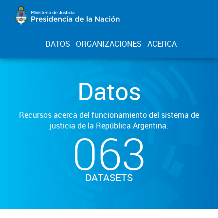
DATOS
ORGANIZACIONES
ACERCA
Datos
Recursos acerca del funcionamiento del sistema de
justicia de la República Argentina.
063
DATASETS